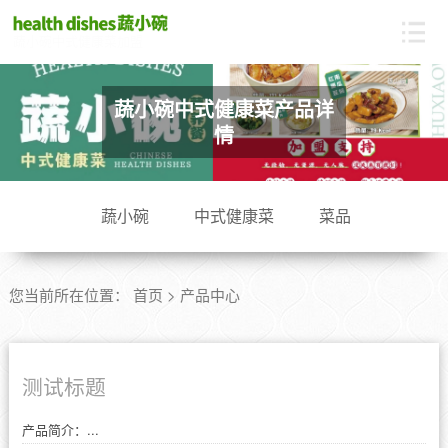
蔬小碗中式健康菜加盟
蔬小碗中式健康菜产品详
情
蔬小碗
中式健康菜
菜品
您当前所在位置：
首页
>
产品中心
测试标题
产品简介：...