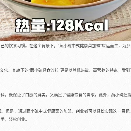
己的饮食习惯。在这个背景下，“蔬小碗中式健康菜加盟”应运而生，为
食文化。其旗下的“蔬小碗轻食沙拉”更是以其低热量、高营养的特点，受
酱料，既保证了口感的鲜美，又满足了健康饮食的需求。此外，蔬小碗还
情。但是，通过蔬小碗中式健康菜的加盟，创业者可以轻松实现这一目标
上手，轻松创业。