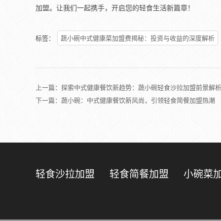
加盟。让我们一起携手，开启您的轻食生活新篇章！
标签：
蔬小碗中式健康菜加盟费揭秘：投资与收益的深度解析
上一篇：
探索中式健康餐饮新趋势：蔬小碗轻食沙拉加盟前景解
下一篇：蔬小碗：中式健康餐饮新风尚，引领轻食简餐加盟热潮
轻食沙拉加盟
轻食简餐加盟
小碗菜