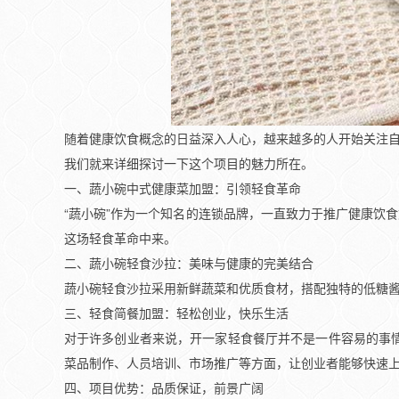
随着健康饮食概念的日益深入人心，越来越多的人开始关注自
我们就来详细探讨一下这个项目的魅力所在。
一、蔬小碗中式健康菜加盟：引领轻食革命
“蔬小碗”作为一个知名的连锁品牌，一直致力于推广健康饮
这场轻食革命中来。
二、蔬小碗轻食沙拉：美味与健康的完美结合
蔬小碗轻食沙拉采用新鲜蔬菜和优质食材，搭配独特的低糖
三、轻食简餐加盟：轻松创业，快乐生活
对于许多创业者来说，开一家轻食餐厅并不是一件容易的事
菜品制作、人员培训、市场推广等方面，让创业者能够快速
四、项目优势：品质保证，前景广阔