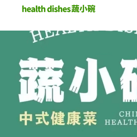
蔬小碗中式健康菜加盟