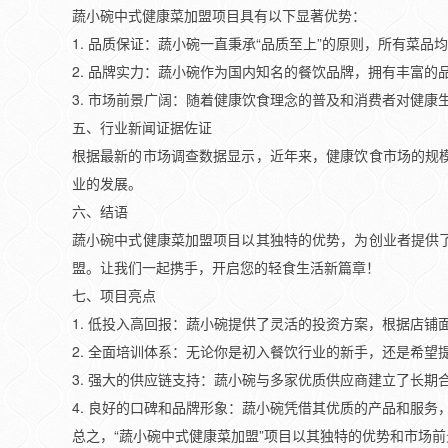
蔬小碗中式健康菜加盟项目具有以下显著优势：
1. 品质保证：蔬小碗一直秉承“品质至上”的原则，所有菜
2. 品牌实力：蔬小碗作为国内知名的餐饮品牌，拥有丰富的
3. 市场前景广阔：随着健康饮食理念的普及和消费者对健
五、行业新闻证据佐证
根据最新的市场调查数据显示，近年来，健康饮食市场的规
业的发展。
六、结语
蔬小碗中式健康菜加盟项目以其独特的优势，为创业者提供
盟。让我们一起携手，开启您的轻食生活新篇章！
七、项目亮点
1. 低投入高回报：蔬小碗提供了灵活的投资方案，根据店
2. 全面培训体系：无论你是初入餐饮行业的新手，还是希
3. 强大的供应链支持：蔬小碗与多家优质供应商建立了长期
4. 良好的口碑和品牌形象：蔬小碗凭借其优质的产品和服
总之，“蔬小碗中式健康菜加盟”项目以其独特的优势和市场