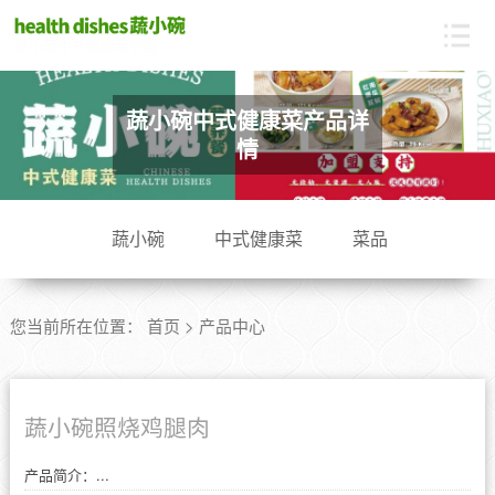
蔬小碗中式健康菜加盟
蔬小碗中式健康菜产品详
情
蔬小碗
中式健康菜
菜品
您当前所在位置：
首页
>
产品中心
蔬小碗照烧鸡腿肉
产品简介：...