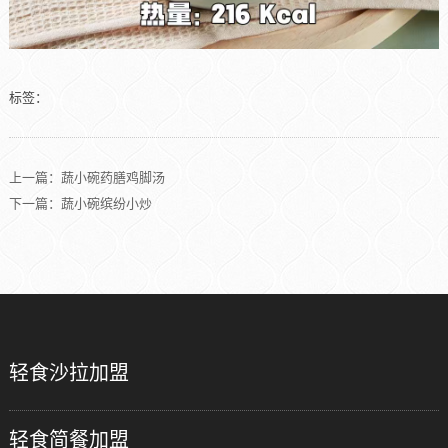
标签：
上一篇：
蔬小碗药膳鸡脚汤
下一篇：蔬小碗缤纷小炒
轻食沙拉加盟
轻食简餐加盟