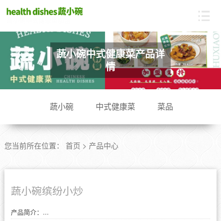
蔬小碗中式健康菜加盟
蔬小碗中式健康菜产品详
情
蔬小碗
中式健康菜
菜品
您当前所在位置：
首页
>
产品中心
蔬小碗缤纷小炒
产品简介：...