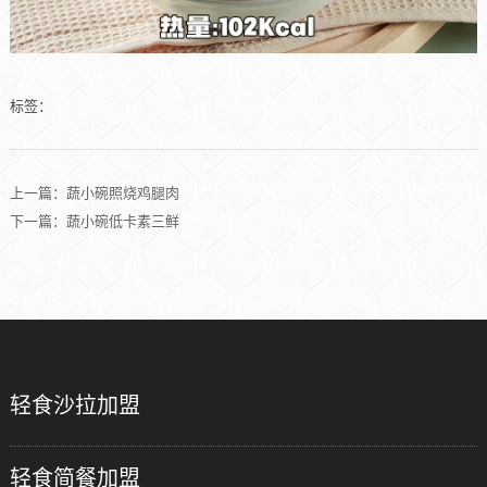
标签：
上一篇：
蔬小碗照烧鸡腿肉
下一篇：蔬小碗低卡素三鲜
轻食沙拉加盟
轻食简餐加盟